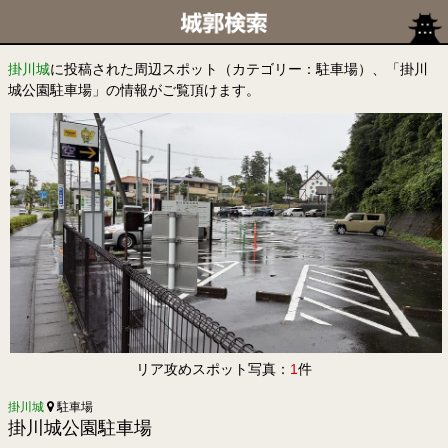
掛川城
に投稿された周辺スポット（カテゴリー：駐車場）、「掛川
城公園駐車場」の情報がご覧頂けます。
リア攻めスポット写真：
1
件
掛川城
駐車場
掛川城公園駐車場