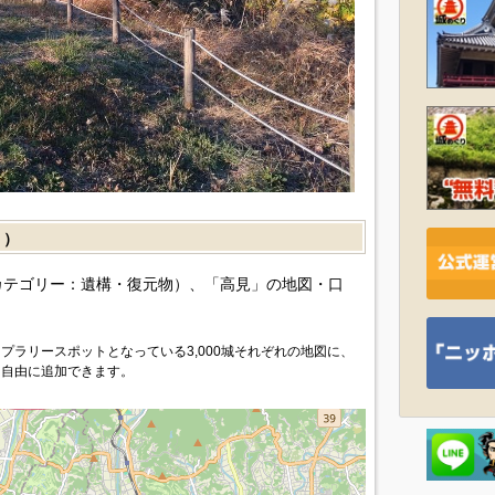
］）
カテゴリー：遺構・復元物）、「高見」の地図・口
プラリースポットとなっている3,000城それぞれの地図に、
を自由に追加できます。