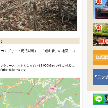
］）
カテゴリー：周辺城郭）、「鯉山砦」の地図・口
プラリースポットとなっている3,000城それぞれの地図に、
を自由に追加できます。