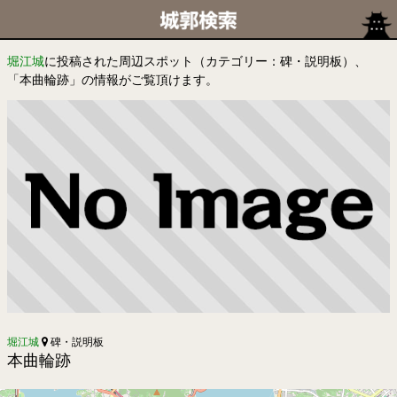
堀江城
に投稿された周辺スポット（カテゴリー：碑・説明板）、
「本曲輪跡」の情報がご覧頂けます。
堀江城
碑・説明板
本曲輪跡