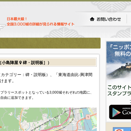
［小島陣屋
碑・説明板］）
カテゴリー：碑・説明板）、「東海道由比-興津間
けます。
プラリースポットとなっている3,000城それぞれの地図に、
を自由に追加できます。