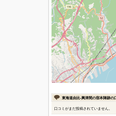
東海道由比-興津間の宿本陣跡の
口コミがまだ投稿されていません。