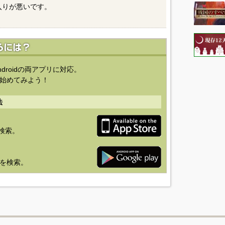
入りが悪いです。
ndroidの両アプリに対応。
始めてみよう！
法
を検索。
り」を検索。