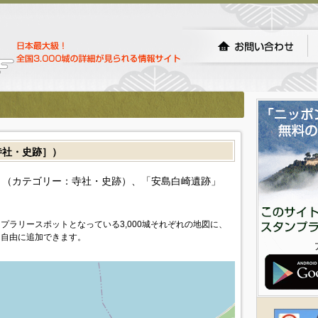
社・史跡］）
（カテゴリー：寺社・史跡）、「安島白崎遺跡」
プラリースポットとなっている3,000城それぞれの地図に、
を自由に追加できます。