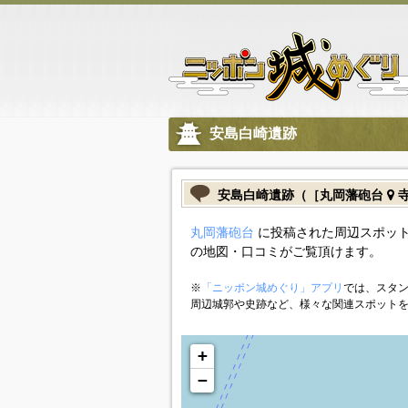
安島白崎遺跡
安島白崎遺跡（［丸岡藩砲台
寺
丸岡藩砲台
に投稿された周辺スポット
の地図・口コミがご覧頂けます。
※
「ニッポン城めぐり」アプリ
では、スタン
周辺城郭や史跡など、様々な関連スポット
+
−