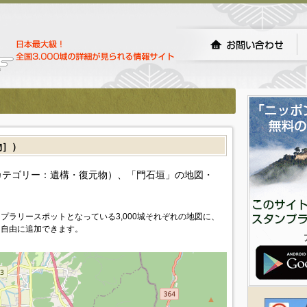
物］）
カテゴリー：遺構・復元物）、「門石垣」の地図・
プラリースポットとなっている3,000城それぞれの地図に、
を自由に追加できます。