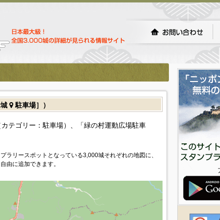
野城
駐車場］）
（カテゴリー：駐車場）、「緑の村運動広場駐車
プラリースポットとなっている3,000城それぞれの地図に、
を自由に追加できます。