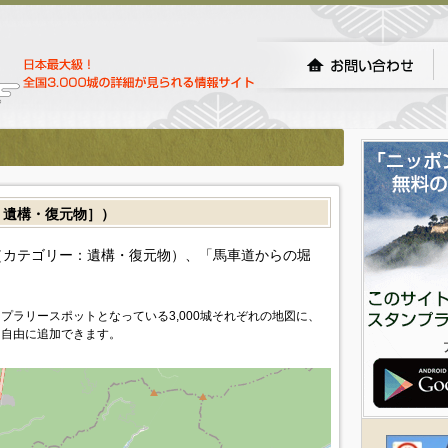
遺構・復元物］）
カテゴリー：遺構・復元物）、「馬車道からの堀
プラリースポットとなっている3,000城それぞれの地図に、
を自由に追加できます。