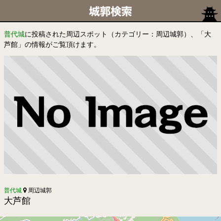
普代城
に投稿された周辺スポット（カテゴリー：周辺城郭）、「大
芦館」の情報がご覧頂けます。
普代城
周辺城郭
大芦館