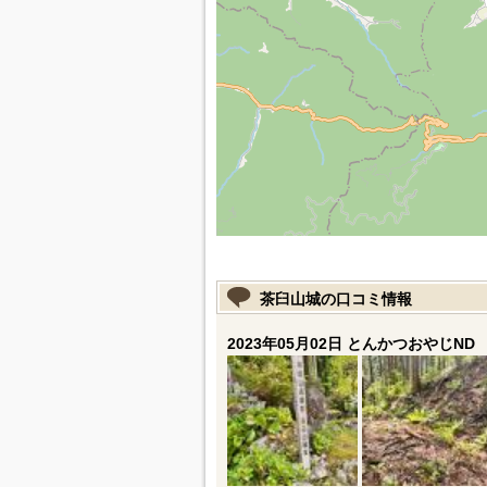
茶臼山城の口コミ情報
2023年05月02日 とんかつおやじND