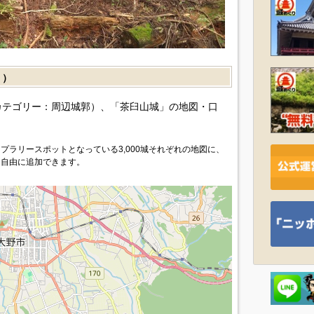
］）
カテゴリー：周辺城郭）、「茶臼山城」の地図・口
プラリースポットとなっている3,000城それぞれの地図に、
を自由に追加できます。