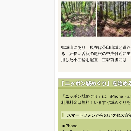
御城山にあり 現在は茶臼山城と道路
る。細長い舌状の尾根の中央付近に主
用した小曲輪を配置 主郭前後には 
「ニッポン城めぐり」は、iPhone・a
利用料金は無料！いますぐ城めぐりを
スマートフォンからのアクセス方
■iPhone