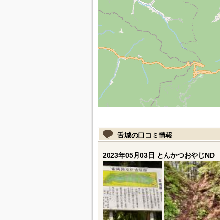
舌城の口コミ情報
2023年05月03日 とんかつおやじND