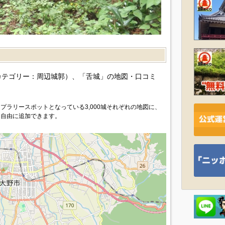
カテゴリー：周辺城郭）、「舌城」の地図・口コミ
プラリースポットとなっている3,000城それぞれの地図に、
を自由に追加できます。