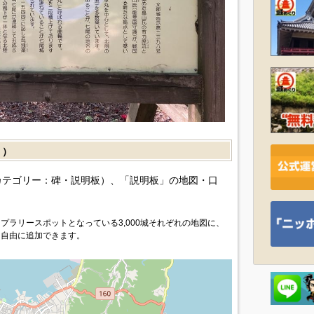
］）
カテゴリー：碑・説明板）、「説明板」の地図・口
プラリースポットとなっている3,000城それぞれの地図に、
を自由に追加できます。