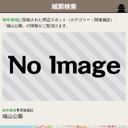
御幸塚城
に投稿された周辺スポット（カテゴリー：関連施設）、
「城山公園」の情報がご覧頂けます。
御幸塚城
関連施設
城山公園