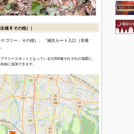
城生城
その他］）
カテゴリー：その他）、「城生ルート入口（非推
。
プラリースポットとなっている3,000城それぞれの地図に、
を自由に追加できます。