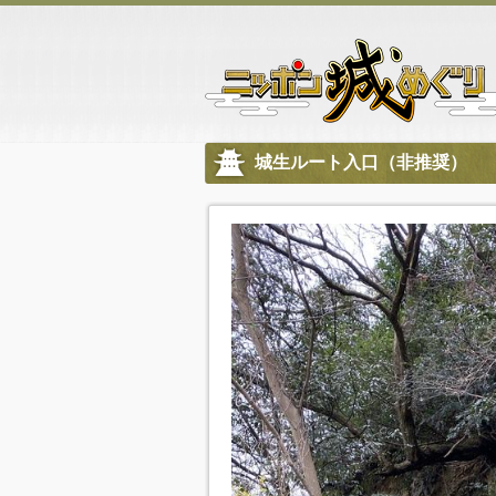
城生ルート入口（非推奨）