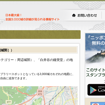
城郭］）
カテゴリー：周辺城郭）、「白井谷の鐘突堂」の地
プラリースポットとなっている3,000城それぞれの地図に、
を自由に追加できます。