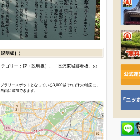
説明板］）
カテゴリー：碑・説明板）、「長沢東城跡看板」の
プラリースポットとなっている3,000城それぞれの地図に、
を自由に追加できます。