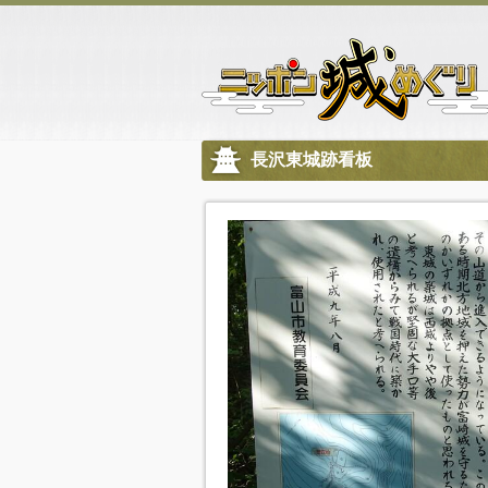
長沢東城跡看板