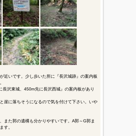
が近いです。少し歩いた所に『長沢城跡』の案内板
。
先に長沢東城、450m先に長沢西城』の案内板があり
と崖に落ちそうになるので気を付けて下さい。いや
、また郭の遺構も分かりやすいです。A郭～G郭ま
ます。