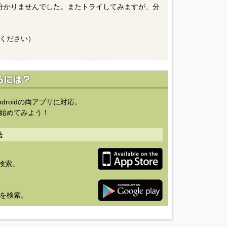
分かりませんでした。またトライしてみますが、分
ください）
ndroidの両アプリに対応。
始めてみよう！
法
を検索。
り」を検索。