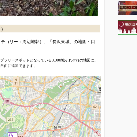
］）
カテゴリー：周辺城郭）、「長沢東城」の地図・口
プラリースポットとなっている3,000城それぞれの地図に、
を自由に追加できます。