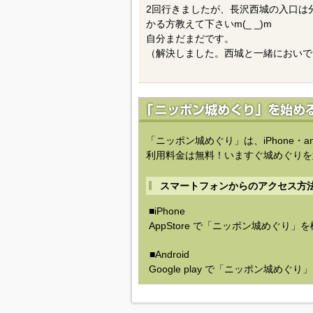
2回行きましたが、長沢西城の入口は
かる方教えて下さいm(_ _)m
自分まだまだです。
（解決しました。西城と一緒においで
「ニッポン城めぐり」は、iPhone・a
利用料金は無料！いますぐ城めぐりを
スマートフォンからのアクセス方
■iPhone
AppStore で「ニッポン城めぐり」
■Android
Google play で「ニッポン城めぐ