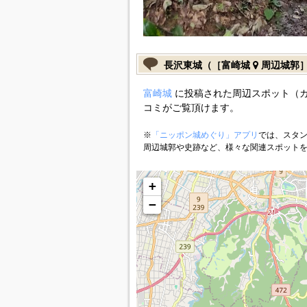
長沢東城（［富崎城
周辺城郭
富崎城
に投稿された周辺スポット（
コミがご覧頂けます。
※
「ニッポン城めぐり」アプリ
では、スタン
周辺城郭や史跡など、様々な関連スポット
+
−