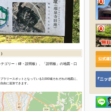
］）
カテゴリー：碑・説明板）、「説明板」の地図・口
プラリースポットとなっている3,000城それぞれの地図に、
を自由に追加できます。