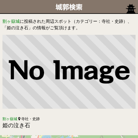
割ヶ嶽城
に投稿された周辺スポット（カテゴリー：寺社・史跡）、
「姫の泣き石」の情報がご覧頂けます。
割ヶ嶽城
寺社・史跡
姫の泣き石