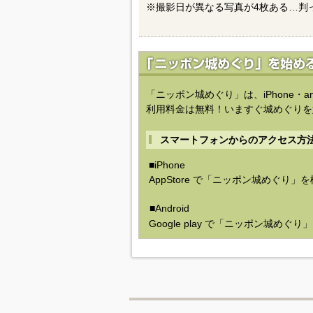
※撮影日が異なる写真が4枚ある…判
「ニッポン城めぐり」は、iPhone・a
利用料金は無料！いますぐ城めぐりを
スマートフォンからのアクセス方
■iPhone
AppStore で「ニッポン城めぐり」
■Android
Google play で「ニッポン城めぐ