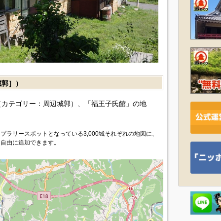
城郭］）
（カテゴリー：周辺城郭）、「福王子氏館」の地
プラリースポットとなっている3,000城それぞれの地図に、
を自由に追加できます。