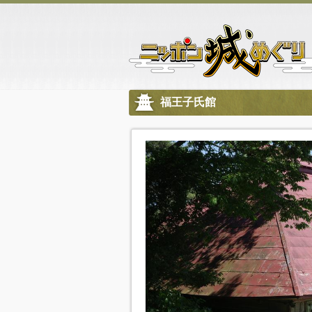
福王子氏館