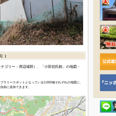
郭］）
カテゴリー：周辺城郭）、「小田切氏館」の地図・
プラリースポットとなっている3,000城それぞれの地図に、
を自由に追加できます。