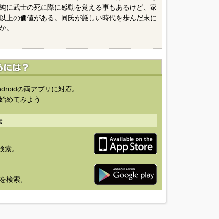
純に武士の死に際に感動を覚える事もあるけど、家
以上の価値がある。同氏が厳しい時代を歩んだ末に
か。
ndroidの両アプリに対応。
始めてみよう！
法
を検索。
り」を検索。