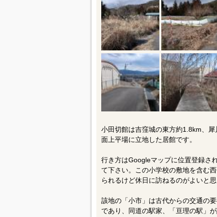
小田切館は吉窪城の東方約1.8km、
面上平場に立地した居館です。
行き方はGoogleマップに位置登録
て下さい。この小学校の敷地を含む西
られるけど休日に訪ねるのがよいと思
該地の「小市」は古代からの交通の要
であり、同道の駅家、「亘理の駅」が