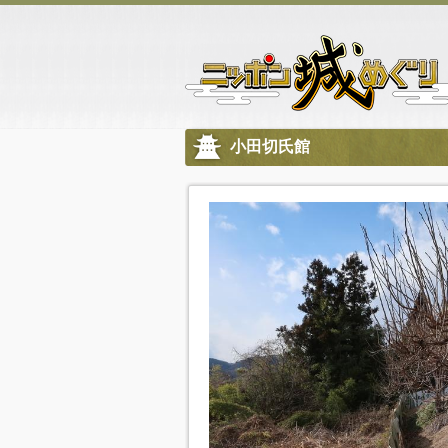
小田切氏館