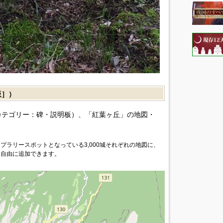
板］）
カテゴリー：碑・説明板）、「紅葉ヶ丘」の地図・
プラリースポットとなっている3,000城それぞれの地図に、
を自由に追加できます。