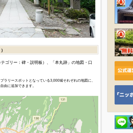
］）
カテゴリー：碑・説明板）、「本丸跡」の地図・口
プラリースポットとなっている3,000城それぞれの地図に、
を自由に追加できます。