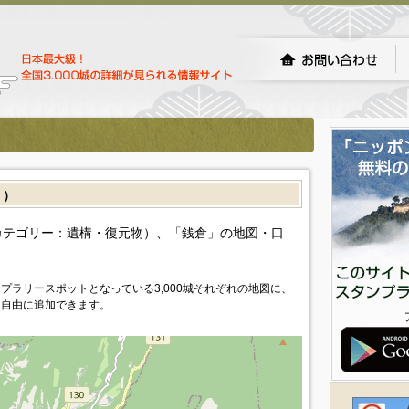
］）
カテゴリー：遺構・復元物）、「銭倉」の地図・口
プラリースポットとなっている3,000城それぞれの地図に、
を自由に追加できます。