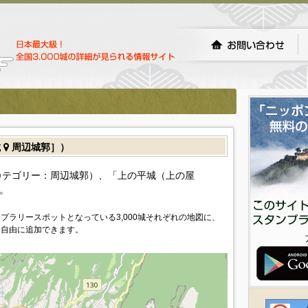
城
周辺城郭］）
カテゴリー：周辺城郭）、「上の平城（上の屋
。
プラリースポットとなっている3,000城それぞれの地図に、
を自由に追加できます。