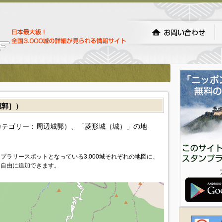
城郭］）
カテゴリー：周辺城郭）、「菱形城（城）」の地
プラリースポットとなっている3,000城それぞれの地図に、
を自由に追加できます。