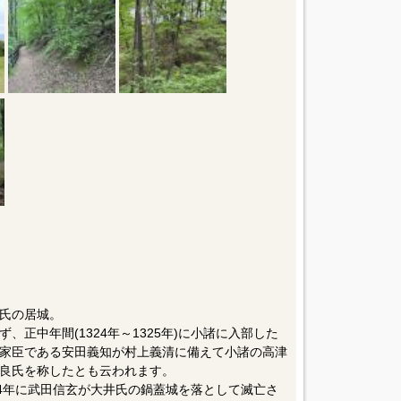
氏の居城。
正中年間(1324年～1325年)に小諸に入部した
家臣である安田義知が村上義清に備えて小諸の高津
良氏を称したとも云われます。
54年に武田信玄が大井氏の鍋蓋城を落として滅亡さ