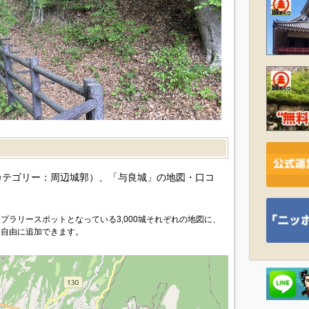
）
カテゴリー：周辺城郭）、「与良城」の地図・口コ
プラリースポットとなっている3,000城それぞれの地図に、
を自由に追加できます。