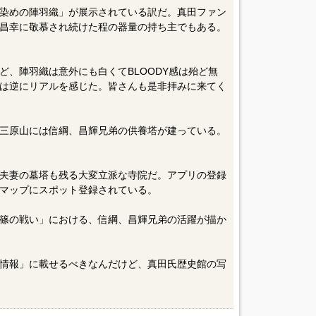
染めの陣羽織」が展示されている訳だ。真田ファン
昌幸に敬慕され続けた程の器量の持ち主でもある。
ど、陣羽織は意外にも白くてBLOODY感は殆ど無
は逆にリアルを感じた。皆さんも是非拝みに来てく
三原山には信綱、昌輝兄弟の供養塔が建っている。
夫妻の墓塔も残る大変立派な寺院だ。アプリの登録
マップにスポット登録されている。
篠の戦い」における、信綱、昌輝兄弟の活躍が描か
情報」に載せるべきなんだけど、真田氏歴史館の写