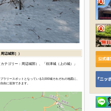
周辺城郭］）
カテゴリー：周辺城郭）、「祢津城（上の城）」
プラリースポットとなっている3,000城それぞれの地図に、
を自由に追加できます。