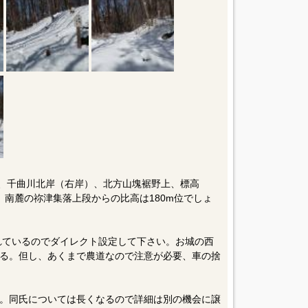
m、千曲川北岸（右岸）、北方山塊裾野上、標高
。南麓の祢津集落上段からの比高は180m位でしょ
されているのでダイレクト設定して下さい。お城の西
る。但し、あくまで農道なので注意が必要、車の捨
。同氏については長くなるので詳細は別の機会に譲