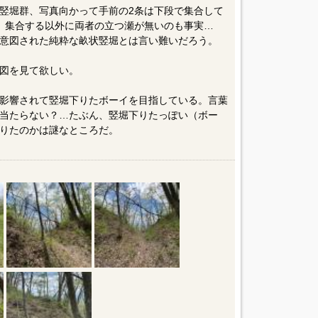
竪堀群、写真向かって手前の2条は下段で集合して
、集合する以外に両者の立つ瀬が無いのも事実…
意図された純粋な畝状竪堀とは言い難いだろう。
図を見て欲しい。
影響されて竪堀下りたボーイを目指している。言葉
当たらない？…たぶん、竪堀下りたっぽい（ボー
りたのかは謎なところだ。