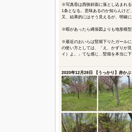
※写真⑥は西側斜面に落とし込まれる
1条となる。意味あるのか知らんけど
又、結果的にはそう見えるが、明確に
※暇があったら縄張図よりも地形模型
※最近のおいらは竪堀下りたガールに
の使い方としては、「え、かずりが見
イ）よ。」てな感じ…竪堀を本当に下
2020年12月28日 【うっかり】赤かぶ