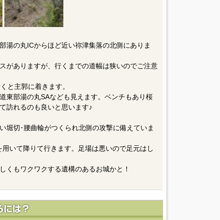
部湯の丸ICからほど近い祢津集落の北側にありま
スがありますが、行くまでの道幅は狭いのでご注意
行くと主郭に着きます。
道東部湯の丸SAなども見えます。ベンチもあり桜
て訪れるのも良いと思います♪
い堀切･腰曲輪がつくられ北側の攻撃に備えていま
を用いて降りて行きます。足場は悪いので足元はし
しくもワクワクする遺構のあるお城かと！