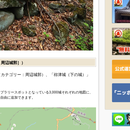
周辺城郭］）
カテゴリー：周辺城郭）、「祢津城（下の城）」
プラリースポットとなっている3,000城それぞれの地図に、
を自由に追加できます。