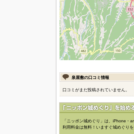
泉屋敷の口コミ情報
口コミがまだ投稿されていません。
「ニッポン城めぐり」は、iPhone・a
利用料金は無料！いますぐ城めぐりを