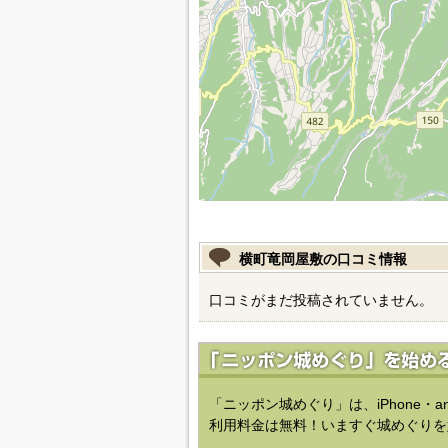
横町竜岡屋敷の口コミ情報
口コミがまだ投稿されていません。
「ニッポン城めぐり」は、iPhone・a
利用料金は無料！いますぐ城めぐりを