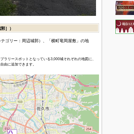
城郭］）
カテゴリー：周辺城郭）、「横町竜岡屋敷」の地
プラリースポットとなっている3,000城それぞれの地図に、
を自由に追加できます。