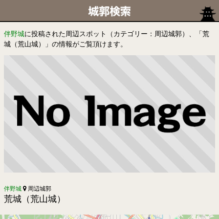
伴野城
に投稿された周辺スポット（カテゴリー：周辺城郭）、「荒
城（荒山城）」の情報がご覧頂けます。
伴野城
周辺城郭
荒城（荒山城）