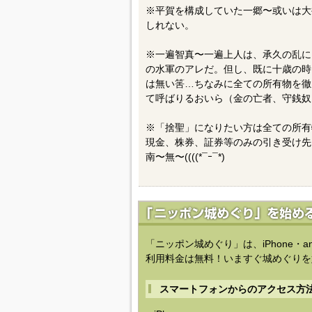
※平賀を構成していた一郷〜或いは大
しれない。
※一遍智真〜一遍上人は、承久の乱に
の水軍のアレだ。但し、既に十歳の時
は無い筈…ちなみに全ての所有物を徹
て呼ばりるおいら（金の亡者、守銭奴
※「捨聖」になりたい方は全ての所有
現金、株券、証券等のみの引き受け先
南〜無〜((((*¯ｰ¯*)
「ニッポン城めぐり」は、iPhone・a
利用料金は無料！いますぐ城めぐりを
スマートフォンからのアクセス方