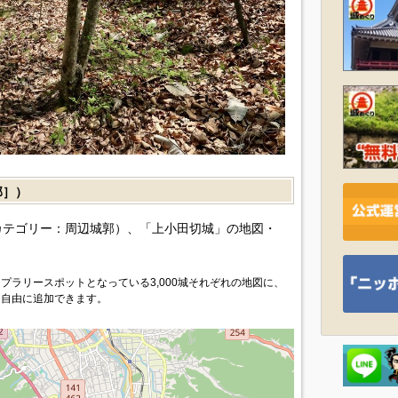
郭］）
カテゴリー：周辺城郭）、「上小田切城」の地図・
プラリースポットとなっている3,000城それぞれの地図に、
を自由に追加できます。