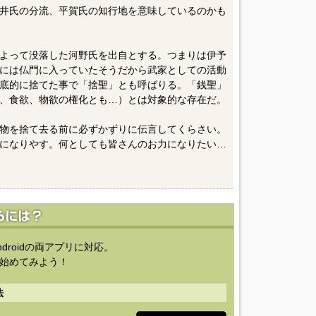
井氏の分流、平賀氏の知行地を意味しているのかも
よって没落した河野氏を出自とする。つまりは伊予
には仏門に入っていたそうだから武家としての活動
底的に捨てた事で「捨聖」とも呼ばりる。「銭聖」
、食欲、物欲の権化とも…）とは対象的な存在だ。
物を捨て去る前に必ずかずりに伝言してくらさい。
になりやす。何としても皆さんのお力になりたい…
ndroidの両アプリに対応。
始めてみよう！
法