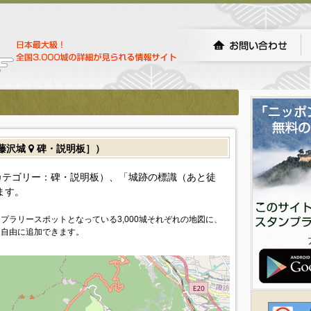
藤沢城
碑・説明板］）
カテゴリー：碑・説明板）、「城跡の標識（あと徒
ます。
プラリースポットとなっている3,000城それぞれの地図に、
を自由に追加できます。