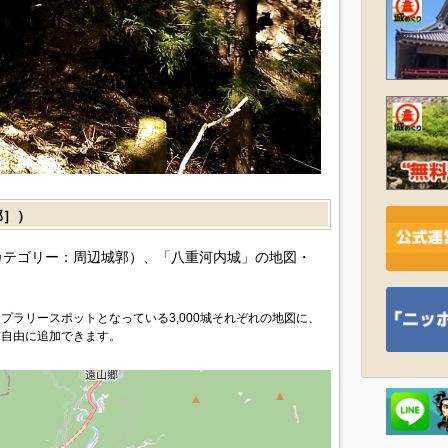
郭］）
カテゴリー：周辺城郭）、「八重河内城」の地図・
プラリースポットとなっている3,000城それぞれの地図に、
を自由に追加できます。