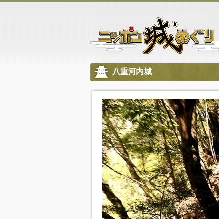
八重河内城