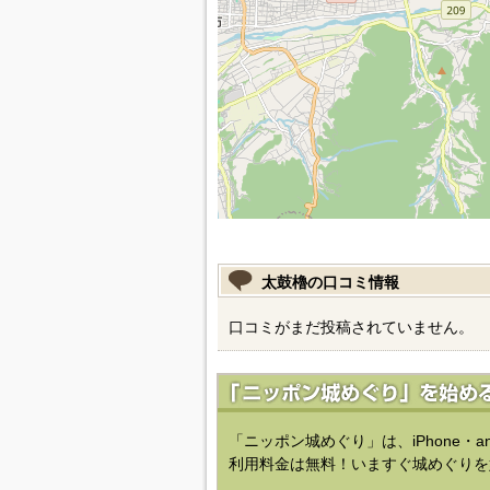
太鼓櫓の口コミ情報
口コミがまだ投稿されていません。
「ニッポン城めぐり」は、iPhone・a
利用料金は無料！いますぐ城めぐりを