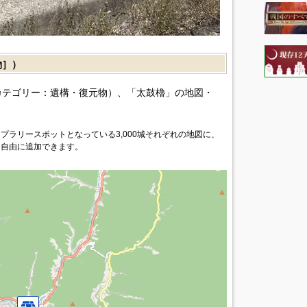
物］）
カテゴリー：遺構・復元物）、「太鼓櫓」の地図・
プラリースポットとなっている3,000城それぞれの地図に、
を自由に追加できます。