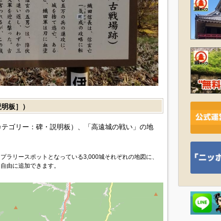
説明板］）
カテゴリー：碑・説明板）、「高遠城の戦い」の地
プラリースポットとなっている3,000城それぞれの地図に、
を自由に追加できます。