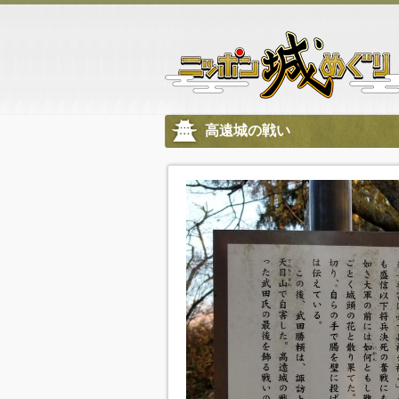
高遠城の戦い