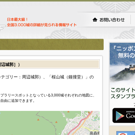
辺城郭］）
カテゴリー：周辺城郭）、「桜山城（鐘撞堂）」の
プラリースポットとなっている3,000城それぞれの地図に、
を自由に追加できます。