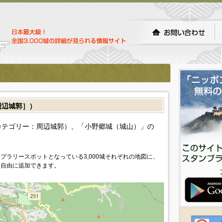
辺城郭］）
カテゴリー：周辺城郭）、「小野郷城（城山）」の
プラリースポットとなっている3,000城それぞれの地図に、
を自由に追加できます。