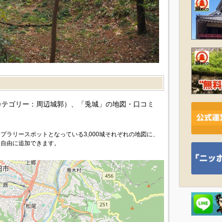
カテゴリー：周辺城郭）、「兎城」の地図・口コミ
プラリースポットとなっている3,000城それぞれの地図に、
を自由に追加できます。