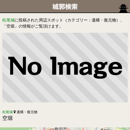
松尾城
に投稿された周辺スポット（カテゴリー：遺構・復元物）、
「空堀」の情報がご覧頂けます。
松尾城
遺構・復元物
空堀