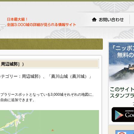
周辺城郭］）
カテゴリー：周辺城郭）、「薦川山城（薦川城）」
プラリースポットとなっている3,000城それぞれの地図に、
を自由に追加できます。