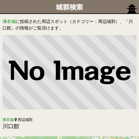
薄衣城
に投稿された周辺スポット（カテゴリー：周辺城郭）、「川
口館」の情報がご覧頂けます。
薄衣城
周辺城郭
川口館