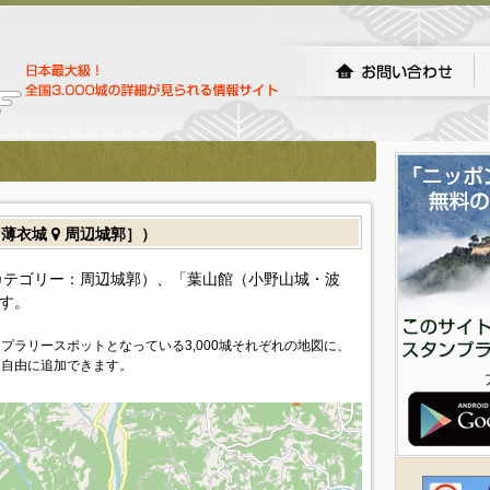
［薄衣城
周辺城郭］）
カテゴリー：周辺城郭）、「葉山館（小野山城・波
す。
プラリースポットとなっている3,000城それぞれの地図に、
を自由に追加できます。