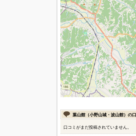
葉山館（小野山城・波山館）の
口コミがまだ投稿されていません。