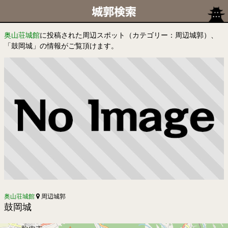
奥山荘城館
に投稿された周辺スポット（カテゴリー：周辺城郭）、
「鼓岡城」の情報がご覧頂けます。
奥山荘城館
周辺城郭
鼓岡城