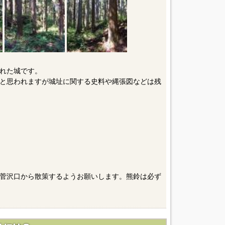
れた城です。
と思われますが城址に関する史料や縄張図などは残
菅沢口から散策するようお願いします。熊鈴は必ず