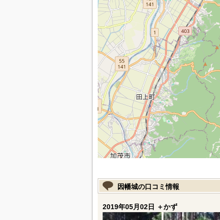
因幡城の口コミ情報
2019年05月02日 ＋かず