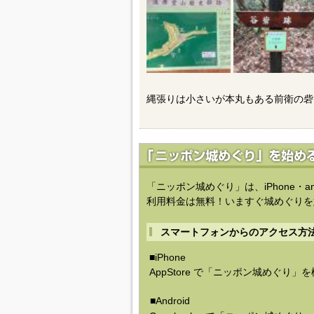
縄張りは小さいが本丸もある前衛の砦
「ニッポン城めぐり」は、iPhone・a
利用料金は無料！いますぐ城めぐりを
スマートフォンからのアクセス方
■iPhone
AppStore で「ニッポン城めぐり」
■Android