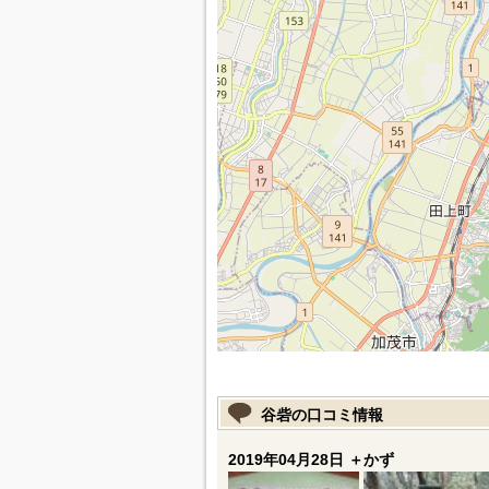
谷砦の口コミ情報
2019年04月28日 ＋かず